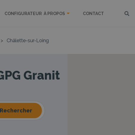
CONFIGURATEUR
À PROPOS
CONTACT
>
Châlette-sur-Loing
 GPG Granit
Rechercher