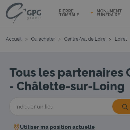
PIERRE
MONUMENT
TOMBALE
FUNÉRAIRE
Accueil
>
Où acheter
>
Centre-Val de Loire
>
Loiret
Tous les partenaires
- Châlette-sur-Loing
Utiliser ma position actuelle