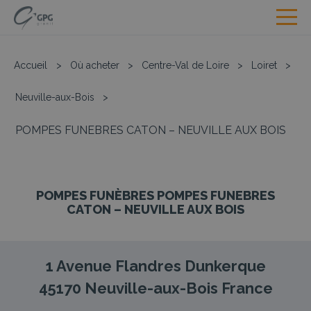
Accueil
>
Où acheter
>
Centre-Val de Loire
>
Loiret
>
Neuville-aux-Bois
>
POMPES FUNEBRES CATON – NEUVILLE AUX BOIS
POMPES FUNÈBRES POMPES FUNEBRES
CATON – NEUVILLE AUX BOIS
1 Avenue Flandres Dunkerque
45170
Neuville-aux-Bois
France