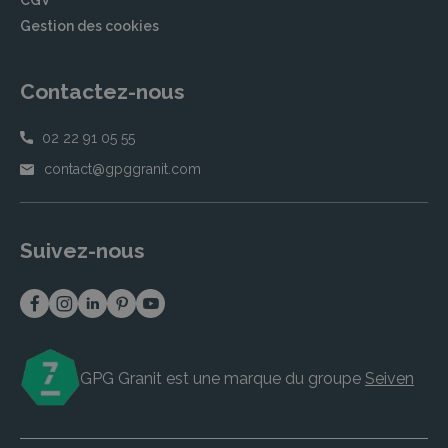
CGV
Gestion des cookies
Contactez-nous
02 22 91 05 55
contact@gpggranit.com
Suivez-nous
GPG Granit est une marque du groupe
Seiven