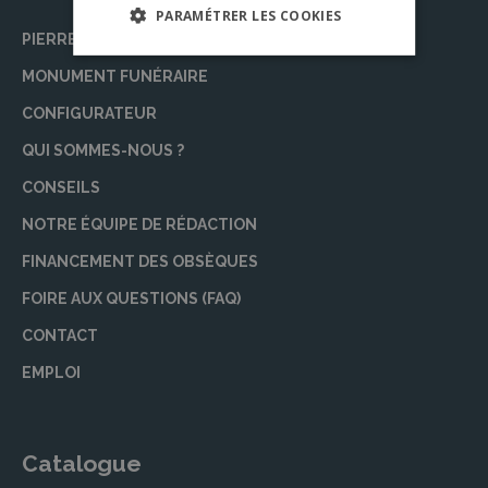
PARAMÉTRER LES COOKIES
PIERRE TOMBALE
MONUMENT FUNÉRAIRE
CONFIGURATEUR
QUI SOMMES-NOUS ?
CONSEILS
NOTRE ÉQUIPE DE RÉDACTION
FINANCEMENT DES OBSÈQUES
FOIRE AUX QUESTIONS (FAQ)
CONTACT
EMPLOI
Catalogue