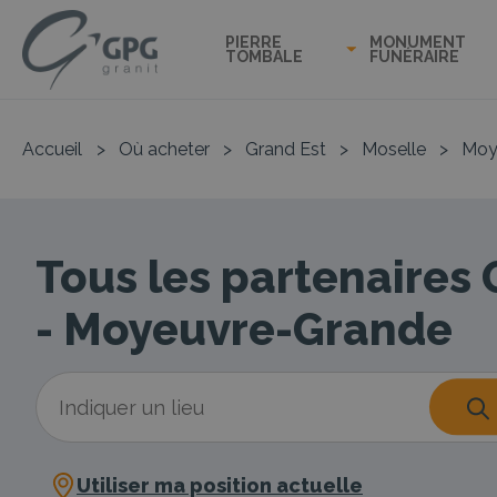
PIERRE
MONUMENT
TOMBALE
FUNÉRAIRE
Accueil
>
Où acheter
>
Grand Est
>
Moselle
>
Moy
Tous les partenaires
- Moyeuvre-Grande
Utiliser ma position actuelle