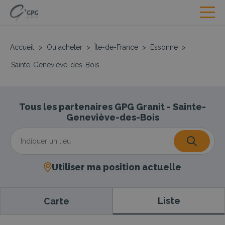
Accueil
>
Où acheter
>
Île-de-France
>
Essonne
>
Sainte-Geneviève-des-Bois
Tous les partenaires GPG Granit - Sainte-
Geneviève-des-Bois
Utiliser ma position actuelle
Liste
Carte