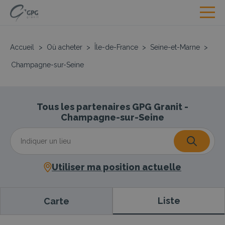
Accueil
>
Où acheter
>
Île-de-France
>
Seine-et-Marne
>
Champagne-sur-Seine
Tous les partenaires GPG Granit -
Champagne-sur-Seine
Utiliser ma position actuelle
Liste
Carte