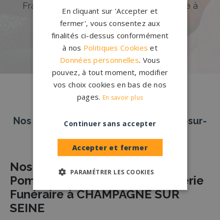
France. Personnalisation avancée grâce à
En cliquant sur 'Accepter et
notre configurateur 3D en ligne.
fermer', vous consentez aux
finalités ci-dessus conformément
PERSONNALISEZ VOTRE MONUMENT
à nos
Politiques Cookies
et
Données personnelles
. Vous
pouvez, à tout moment, modifier
vos choix cookies en bas de nos
pages.
En savoir plus
Nos pierres tombales à Champagne-sur-
Continuer sans accepter
Seine
Accepter et fermer
Nos Partenaires Agences de
PARAMÉTRER LES COOKIES
Pompes Funèbres et de Marbrerie
Funéraire à CHAMPAGNE SUR
SEINE