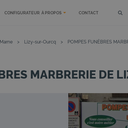
CONFIGURATEUR
À PROPOS
CONTACT
-Marne
>
Lizy-sur-Ourcq
>
POMPES FUNÈBRES MARBR
RES MARBRERIE DE L