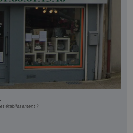
.
cet établissement ?