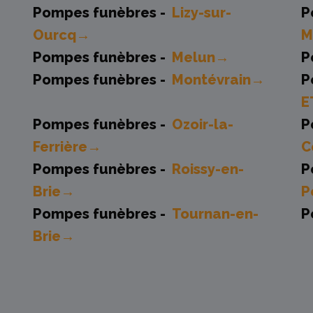
Pompes funèbres -
Lizy-sur-
P
Ourcq→
M
Pompes funèbres -
Melun→
P
Pompes funèbres -
Montévrain→
P
E
Pompes funèbres -
Ozoir-la-
P
Ferrière→
C
Pompes funèbres -
Roissy-en-
P
Brie→
P
Pompes funèbres -
Tournan-en-
P
Brie→