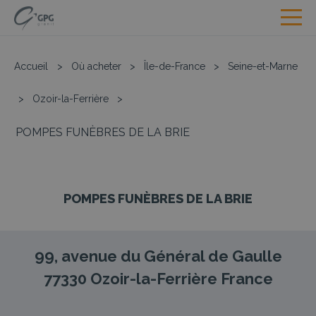
Accueil
>
Où acheter
>
Île-de-France
>
Seine-et-Marne
>
Ozoir-la-Ferrière
>
POMPES FUNÈBRES DE LA BRIE
POMPES FUNÈBRES DE LA BRIE
99, avenue du Général de Gaulle
77330
Ozoir-la-Ferrière
France