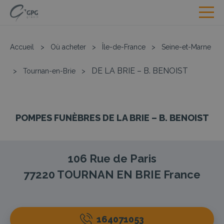
Accueil
>
Où acheter
>
Île-de-France
>
Seine-et-Marne
DE LA BRIE – B. BENOIST
>
Tournan-en-Brie
>
POMPES FUNÈBRES DE LA BRIE – B. BENOIST
106 Rue de Paris
77220
TOURNAN EN BRIE
France
164071053