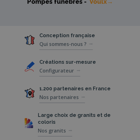
Pompes funèbres -
Voulx→
Conception
française
Qui sommes-nous ?
Créations
sur-mesure
Configurateur
1.200 partenaires
en France
Nos partenaires
Large choix de
granits et de
coloris
Nos granits