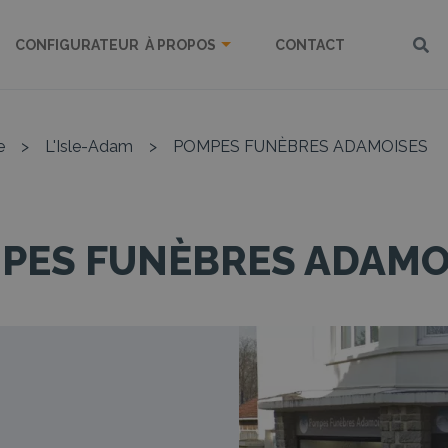
CONFIGURATEUR
À PROPOS
CONTACT
e
>
L'Isle-Adam
>
POMPES FUNÈBRES ADAMOISES
PES FUNÈBRES ADAMO