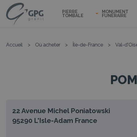
PIERRE
MONUMENT
TOMBALE
FUNÉRAIRE
Accueil
>
Où acheter
>
Île-de-France
>
Val-d'Ois
POM
22 Avenue Michel Poniatowski
95290
L'Isle-Adam
France