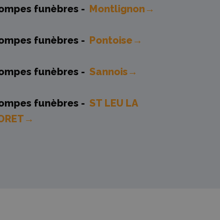
ompes funèbres -
Montlignon→
ompes funèbres -
Pontoise→
ompes funèbres -
Sannois→
ompes funèbres -
ST LEU LA
ORET→