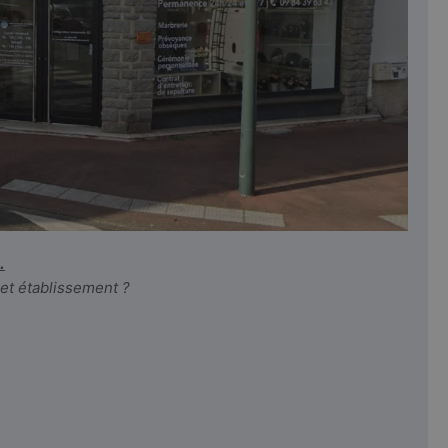
.
cet établissement ?