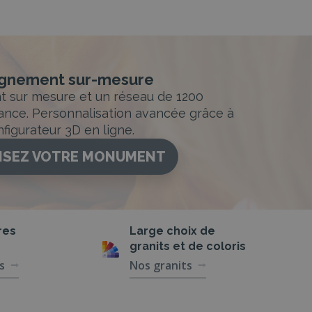
nement sur-mesure
sur mesure et un réseau de 1200
ance. Personnalisation avancée grâce à
figurateur 3D en ligne.
ISEZ VOTRE MONUMENT
res
Large choix de
granits et de coloris
s
Nos granits