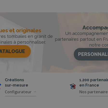
Accompag
es et originales
Un accompagnement 
rres tombales en granit de
partenaires partout en Fr
inales à personnaliser.
notre con
CATALOGUE
PERSONNAL
Créations
1.200 partenai
sur-mesure
en France
Configurateur
Nos partenaire