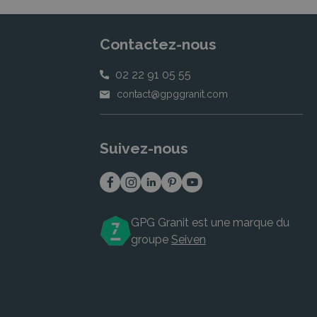
Contactez-nous
02 22 91 05 55
contact@gpggranit.com
Suivez-nous
GPG Granit est une marque du
groupe
Seiven