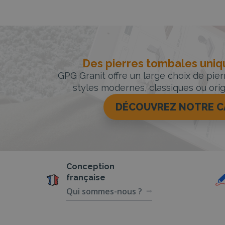
Des pierres tombales uniqu
GPG Granit offre un large choix de pie
styles modernes, classiques ou orig
DÉCOUVREZ NOTRE 
Conception
française
Qui sommes-nous ?