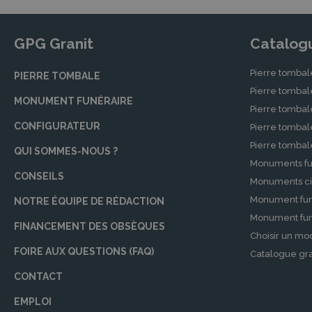
GPG Granit
Catalog
Pierre tombal
PIERRE TOMBALE
Pierre tomba
MONUMENT FUNÉRAIRE
Pierre tombal
CONFIGURATEUR
Pierre tomba
Pierre tomba
QUI SOMMES-NOUS ?
Monuments fu
CONSEILS
Monuments ci
Monument fun
NOTRE ÉQUIPE DE RÉDACTION
Monument funé
FINANCEMENT DES OBSÈQUES
Choisir un mo
FOIRE AUX QUESTIONS (FAQ)
Catalogue gra
CONTACT
EMPLOI