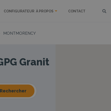
CONFIGURATEUR
À PROPOS
CONTACT
>
MONTMORENCY
 GPG Granit
Rechercher