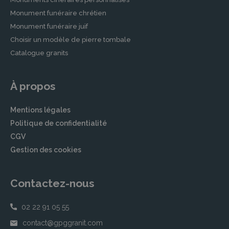
Monument funéraire chrétien
Monument funéraire juif
Choisir un modèle de pierre tombale
Catalogue granits
À propos
Mentions légales
Politique de confidentialité
CGV
Gestion des cookies
Contactez-nous
02 22 91 05 55
contact@gpggranit.com