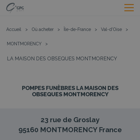
Accueil
>
Où acheter
>
Île-de-France
>
Val-d'Oise
>
MONTMORENCY
>
LA MAISON DES OBSEQUES MONTMORENCY
POMPES FUNÈBRES LA MAISON DES
OBSEQUES MONTMORENCY
23 rue de Groslay
95160
MONTMORENCY
France