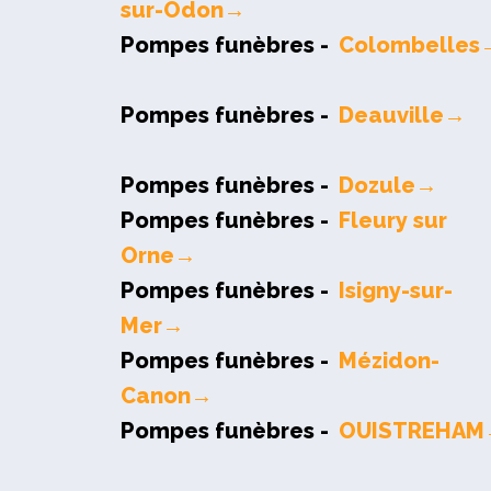
sur-Odon→
Pompes funèbres -
Colombelles
Pompes funèbres -
Deauville→
Pompes funèbres -
Dozule→
Pompes funèbres -
Fleury sur
Orne→
Pompes funèbres -
Isigny-sur-
Mer→
Pompes funèbres -
Mézidon-
Canon→
Pompes funèbres -
OUISTREHA