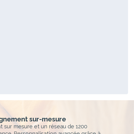
nement sur-mesure
sur mesure et un réseau de 1200
ance. Personnalisation avancée grâce à