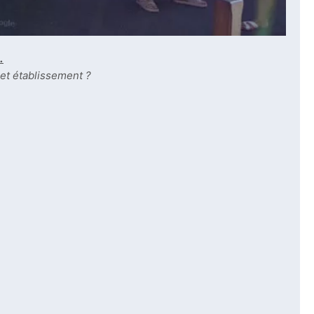
.
cet établissement ?