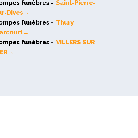
ompes funèbres -
Saint-Pierre-
ur-Dives→
ompes funèbres -
Thury
arcourt→
ompes funèbres -
VILLERS SUR
ER→