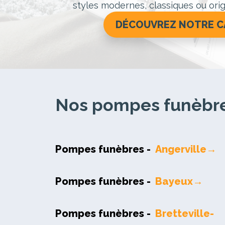
styles modernes, classiques ou orig
DÉCOUVREZ NOTRE 
Nos pompes funèbres
Pompes funèbres -
Angerville→
Pompes funèbres -
Bayeux→
Pompes funèbres -
Bretteville-