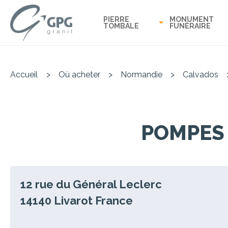
PIERRE
MONUMENT
TOMBALE
FUNÉRAIRE
Accueil
>
Où acheter
>
Normandie
>
Calvados
POMPES 
12 rue du Général Leclerc
14140
Livarot
France