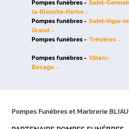
Pompes funèbres -
Saint-Germai
la-Blanche-Herbe→
Pompes funèbres -
Saint-Vigor-le
Grand→
Pompes funèbres -
Trévières→
Pompes funèbres -
Villers-
Bocage→
Pompes Funèbres et Marbrerie BLIA