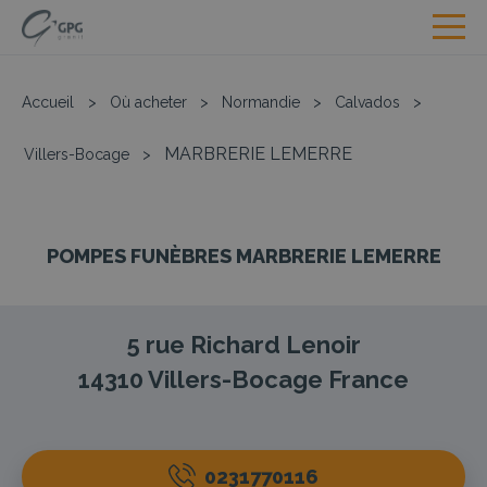
Accueil
>
Où acheter
>
Normandie
>
Calvados
>
MARBRERIE LEMERRE
Villers-Bocage
>
POMPES FUNÈBRES MARBRERIE LEMERRE
5 rue Richard Lenoir
14310
Villers-Bocage
France
0231770116