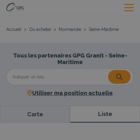
Accueil
>
Où acheter
>
Normandie
>
Seine-Maritime
Tous les partenaires GPG Granit - Seine-
Maritime
Utiliser ma position actuelle
Liste
Carte