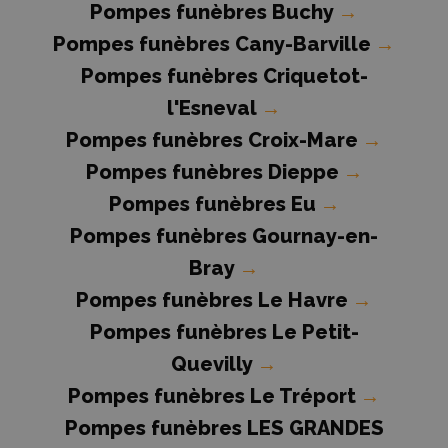
Pompes funèbres Buchy
→
Pompes funèbres Cany-Barville
→
Pompes funèbres Criquetot-
l'Esneval
→
Pompes funèbres Croix-Mare
→
Pompes funèbres Dieppe
→
Pompes funèbres Eu
→
Pompes funèbres Gournay-en-
Bray
→
Pompes funèbres Le Havre
→
Pompes funèbres Le Petit-
Quevilly
→
Pompes funèbres Le Tréport
→
Pompes funèbres LES GRANDES