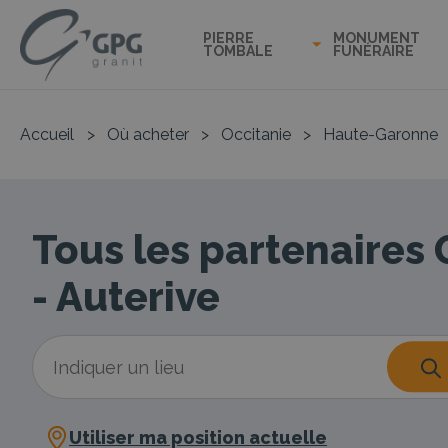
PIERRE
MONUMENT
TOMBALE
FUNÉRAIRE
Accueil
>
Où acheter
>
Occitanie
>
Haute-Garonne
Tous les partenaires
- Auterive
Utiliser ma position actuelle