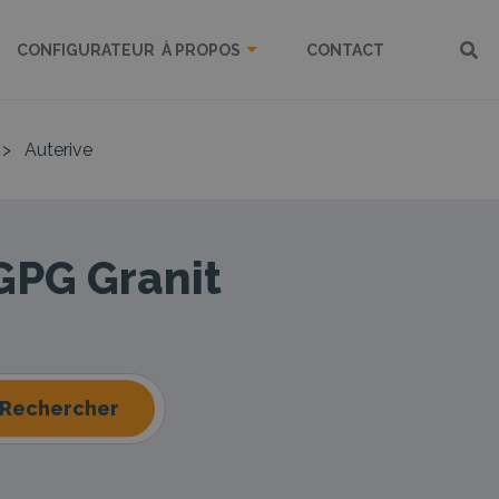
CONFIGURATEUR
À PROPOS
CONTACT
>
Auterive
 GPG Granit
Rechercher