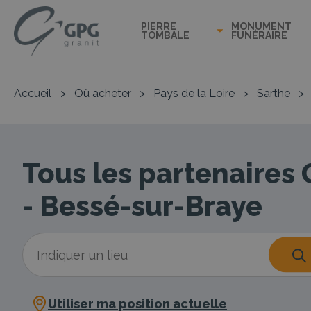
PIERRE
MONUMENT
TOMBALE
FUNÉRAIRE
Accueil
>
Où acheter
>
Pays de la Loire
>
Sarthe
>
Tous les partenaires
- Bessé-sur-Braye
Utiliser ma position actuelle