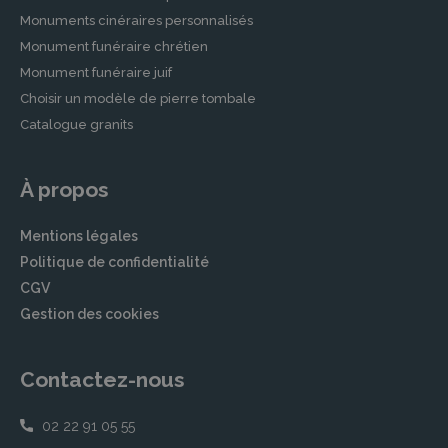
Monuments cinéraires personnalisés
Monument funéraire chrétien
Monument funéraire juif
Choisir un modèle de pierre tombale
Catalogue granits
À propos
Mentions légales
Politique de confidentialité
CGV
Gestion des cookies
Contactez-nous
02 22 91 05 55