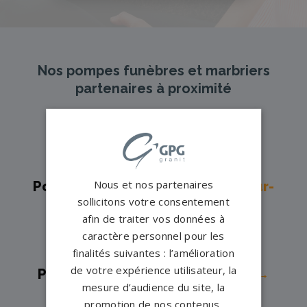
Nos pompes funèbres et marbriers
partenaires à proximité
Pompes funèbres -
Arnage→
Pompes funèbres -
Ballon→
Nous et nos partenaires
Pompes funèbres -
Beaumont-sur-
sollicitons votre consentement
Sarthe→
afin de traiter vos données à
Pompes funèbres -
Bessé-sur-
caractère personnel pour les
Braye→
finalités suivantes : l’amélioration
de votre expérience utilisateur, la
Pompes funèbres -
Bonnetable→
mesure d’audience du site, la
Pompes funèbres -
Cérans-
promotion de nos contenus,