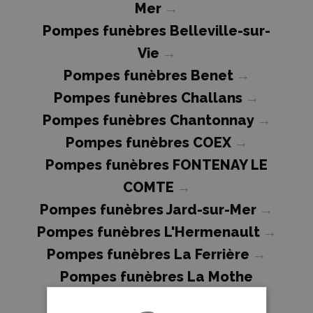
Mer
→
Pompes funèbres Belleville-sur-
Vie
→
Pompes funèbres Benet
→
Pompes funèbres Challans
→
Pompes funèbres Chantonnay
→
Pompes funèbres COEX
→
Pompes funèbres FONTENAY LE
COMTE
→
Pompes funèbres Jard-sur-Mer
→
Pompes funèbres L'Hermenault
→
Pompes funèbres La Ferrière
→
Pompes funèbres La Mothe
Achard
→