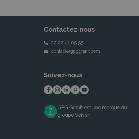
Contactez-nous
02 22 91 05 55
contact@gpggranit.com
Suivez-nous
GPG Granit est une marque du
groupe
Seiven