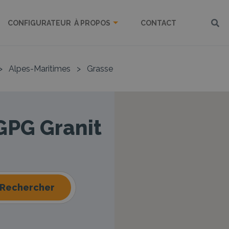
CONFIGURATEUR
À PROPOS
CONTACT
>
Alpes-Maritimes
>
Grasse
 GPG Granit
Rechercher