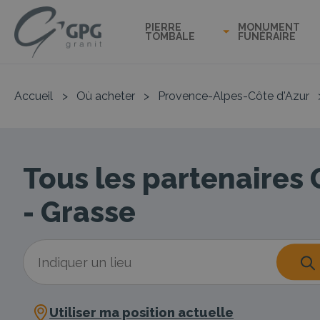
PIERRE
MONUMENT
TOMBALE
FUNÉRAIRE
Accueil
>
Où acheter
>
Provence-Alpes-Côte d'Azur
Tous les partenaires
- Grasse
Utiliser ma position actuelle