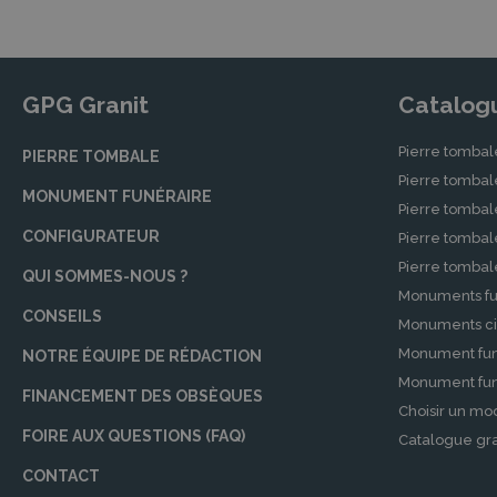
GPG Granit
Catalog
Pierre tombal
PIERRE TOMBALE
Pierre tomba
MONUMENT FUNÉRAIRE
Pierre tombal
CONFIGURATEUR
Pierre tomba
Pierre tomba
QUI SOMMES-NOUS ?
Monuments fu
CONSEILS
Monuments ci
Monument fun
NOTRE ÉQUIPE DE RÉDACTION
Monument funé
FINANCEMENT DES OBSÈQUES
Choisir un mo
FOIRE AUX QUESTIONS (FAQ)
Catalogue gra
CONTACT