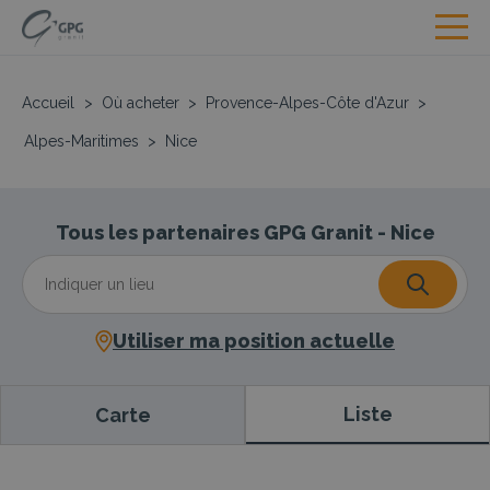
Accueil
>
Où acheter
>
Provence-Alpes-Côte d'Azur
>
Alpes-Maritimes
>
Nice
Tous les partenaires GPG Granit - Nice
Utiliser ma position actuelle
Liste
Carte