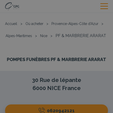
Accueil
>
Où acheter
>
Provence-Alpes-Côte d'Azur
>
PF & MARBRERIE ARARAT
Alpes-Maritimes
>
Nice
>
POMPES FUNÈBRES PF & MARBRERIE ARARAT
30 Rue de lépante
6000
NICE
France
0620942121