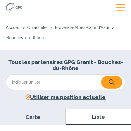
Accueil
>
Où acheter
>
Provence-Alpes-Côte d'Azur
>
Bouches-du-Rhône
Tous les partenaires GPG Granit - Bouches-
du-Rhône
Utiliser ma position actuelle
Liste
Carte