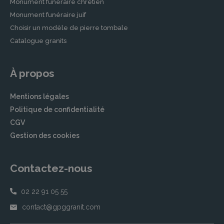
Monument funéraire chrétien
Monument funéraire juif
Choisir un modèle de pierre tombale
Catalogue granits
À propos
Mentions légales
Politique de confidentialité
CGV
Gestion des cookies
Contactez-nous
02 22 91 05 55
contact@gpggranit.com