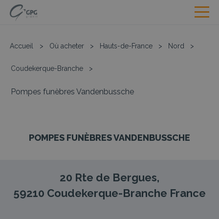
Accueil
>
Où acheter
>
Hauts-de-France
>
Nord
>
Coudekerque-Branche
>
Pompes funèbres Vandenbussche
POMPES FUNÈBRES VANDENBUSSCHE
20 Rte de Bergues,
59210
Coudekerque-Branche
France