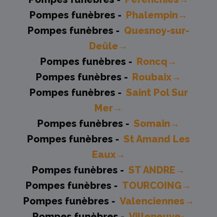
Pompes funèbres -
Phalempin→
Pompes funèbres -
Quesnoy-sur-
Deûle→
Pompes funèbres -
Roncq→
Pompes funèbres -
Roubaix→
Pompes funèbres -
Saint Pol Sur
Mer→
Pompes funèbres -
Somain→
Pompes funèbres -
St Amand Les
Eaux→
Pompes funèbres -
ST ANDRE→
Pompes funèbres -
TOURCOING→
Pompes funèbres -
Valenciennes→
Pompes funèbres -
Villeneuve-