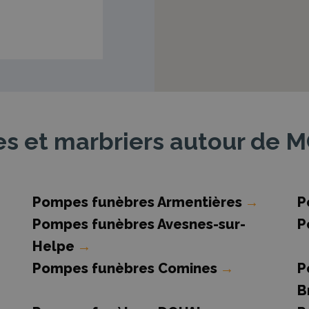
s et marbriers autour de
Pompes funèbres Armentières
→
P
Pompes funèbres Avesnes-sur-
P
Helpe
→
Pompes funèbres Comines
→
P
B