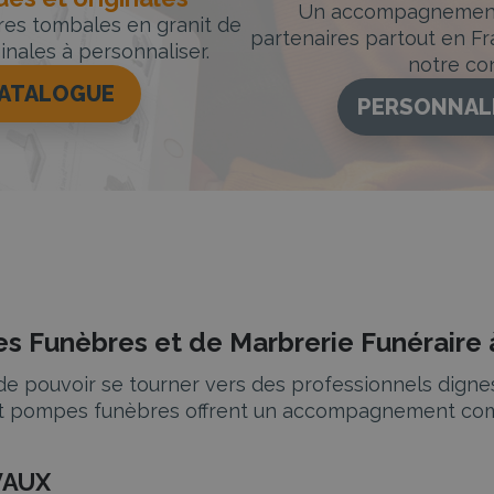
Un accompagnement 
rres tombales en granit de
partenaires partout en Fr
inales à personnaliser.
notre con
CATALOGUE
PERSONNAL
s Funèbres et de Marbrerie Funérair
iel de pouvoir se tourner vers des professionnels d
rs et pompes funèbres offrent un accompagnement com
VAUX