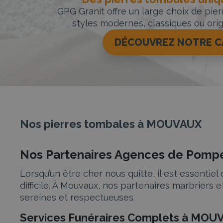
GPG Granit offre un large choix de pie
styles modernes, classiques ou orig
DÉCOUVREZ NOTRE 
Nos pierres tombales à MOUVAUX
Nos Partenaires Agences de Pompe
Lorsqu’un être cher nous quitte, il est essent
difficile. À Mouvaux, nos partenaires marbrie
sereines et respectueuses.
Services Funéraires Complets à MOU