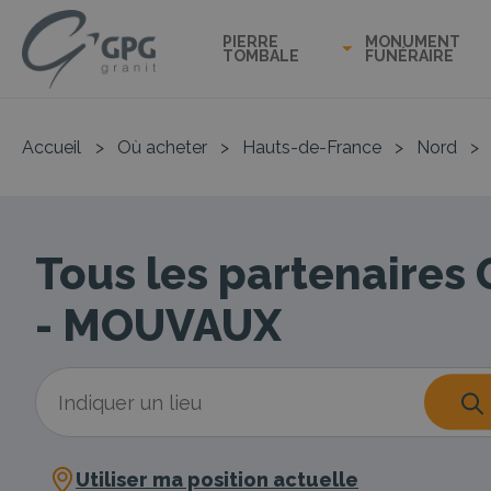
PIERRE
MONUMENT
TOMBALE
FUNÉRAIRE
Accueil
>
Où acheter
>
Hauts-de-France
>
Nord
>
Tous les partenaires
- MOUVAUX
Utiliser ma position actuelle