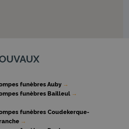
 MOUVAUX
ompes funèbres Auby
→
ompes funèbres Bailleul
→
ompes funèbres Coudekerque-
ranche
→