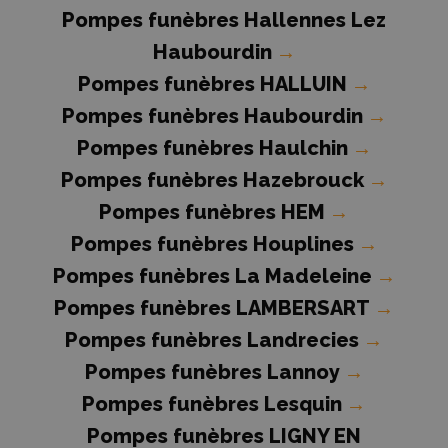
Pompes funèbres Hallennes Lez
Haubourdin
→
Pompes funèbres HALLUIN
→
Pompes funèbres Haubourdin
→
Pompes funèbres Haulchin
→
Pompes funèbres Hazebrouck
→
Pompes funèbres HEM
→
Pompes funèbres Houplines
→
Pompes funèbres La Madeleine
→
Pompes funèbres LAMBERSART
→
Pompes funèbres Landrecies
→
Pompes funèbres Lannoy
→
Pompes funèbres Lesquin
→
Pompes funèbres LIGNY EN