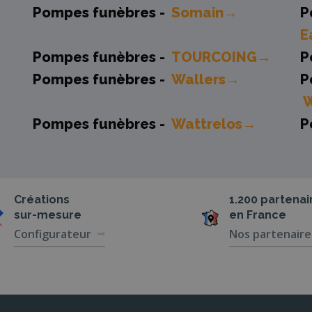
Pompes funèbres -
Somain→
P
E
Pompes funèbres -
TOURCOING→
P
Pompes funèbres -
Wallers→
P
Pompes funèbres -
Wattrelos→
P
Créations
1.200 partenai
sur-mesure
en France
Configurateur
Nos partenaire