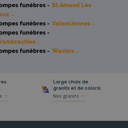
ompes funèbres -
St Amand Les
aux→
ompes funèbres -
Valenciennes→
ompes funèbres -
Wambrechies→
ompes funèbres -
Waziers→
res
Large choix de
granits et de coloris
s
Nos granits