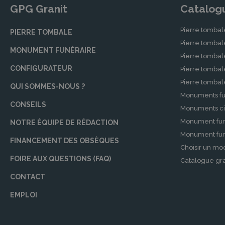
GPG Granit
Catalog
Pierre tombal
PIERRE TOMBALE
Pierre tomba
MONUMENT FUNÉRAIRE
Pierre tombal
CONFIGURATEUR
Pierre tomba
Pierre tomba
QUI SOMMES-NOUS ?
Monuments fu
CONSEILS
Monuments ci
Monument fun
NOTRE ÉQUIPE DE RÉDACTION
Monument funé
FINANCEMENT DES OBSÈQUES
Choisir un mo
FOIRE AUX QUESTIONS (FAQ)
Catalogue gra
CONTACT
EMPLOI