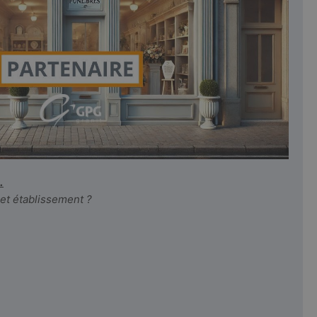
.
cet établissement ?