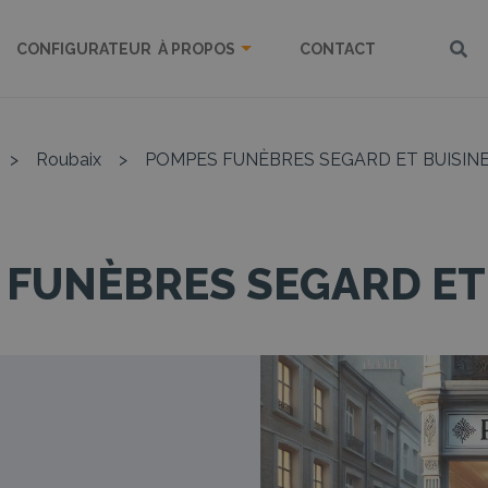
CONFIGURATEUR
À PROPOS
CONTACT
>
Roubaix
>
POMPES FUNÈBRES SEGARD ET BUISIN
FUNÈBRES SEGARD ET