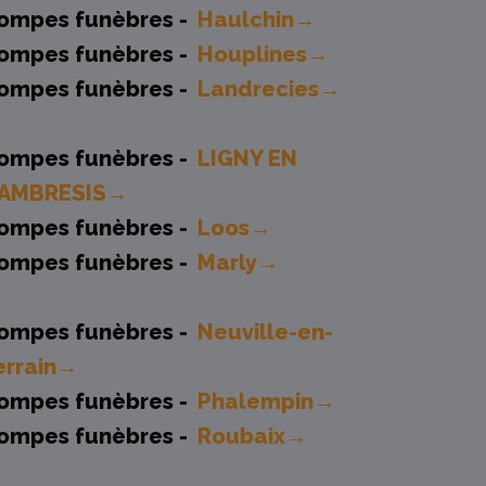
ompes funèbres -
Haulchin→
ompes funèbres -
Houplines→
ompes funèbres -
Landrecies→
ompes funèbres -
LIGNY EN
AMBRESIS→
ompes funèbres -
Loos→
ompes funèbres -
Marly→
ompes funèbres -
Neuville-en-
errain→
ompes funèbres -
Phalempin→
ompes funèbres -
Roubaix→