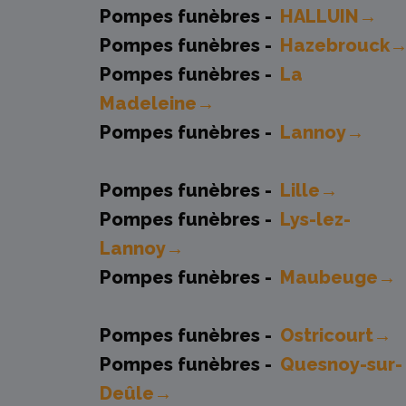
Pompes funèbres -
HALLUIN→
Pompes funèbres -
Hazebrouck
Pompes funèbres -
La
Madeleine→
Pompes funèbres -
Lannoy→
Pompes funèbres -
Lille→
Pompes funèbres -
Lys-lez-
Lannoy→
Pompes funèbres -
Maubeuge→
Pompes funèbres -
Ostricourt→
Pompes funèbres -
Quesnoy-sur-
Deûle→