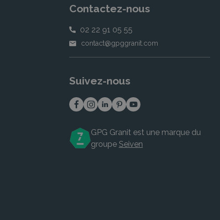
Contactez-nous
02 22 91 05 55
contact@gpggranit.com
Suivez-nous
GPG Granit est une marque du
groupe
Seiven