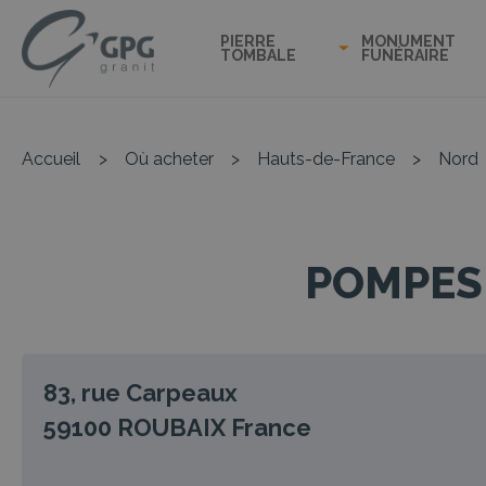
PIERRE
MONUMENT
TOMBALE
FUNÉRAIRE
Accueil
>
Où acheter
>
Hauts-de-France
>
Nord
POMPES 
83, rue Carpeaux
59100
ROUBAIX
France