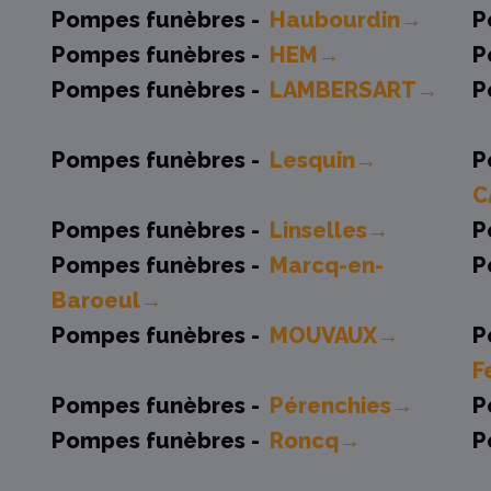
Pompes funèbres -
Haubourdin→
P
→
Pompes funèbres -
HEM→
P
Pompes funèbres -
LAMBERSART→
P
Pompes funèbres -
Lesquin→
P
C
Pompes funèbres -
Linselles→
P
Pompes funèbres -
Marcq-en-
P
Baroeul→
Pompes funèbres -
MOUVAUX→
P
F
Pompes funèbres -
Pérenchies→
P
Pompes funèbres -
Roncq→
P